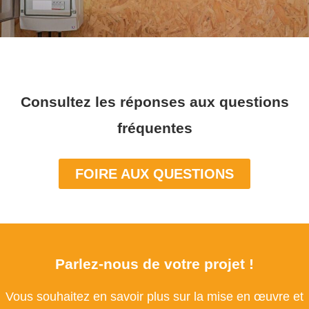
Consultez les réponses aux questions
fréquentes
FOIRE AUX QUESTIONS
Parlez-nous de votre projet !
Vous souhaitez en savoir plus sur la mise en œuvre et