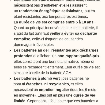
nécessitent pas d’entretien et elles assurent
un
rendement énergétique satisfaisant
, tout en
étant résistantes aux températures extrêmes.
La
durée de vie est comprise entre 5 à 10 ans
.
Quant au principal inconvénient de cette batterie, il
s’agit du fait qu’il faut
veiller à éviter sa décharge
complète
, celle-ci risquant de causer des
dommages irréversibles.
Les batteries au gel
:
résistantes aux décharges
profondes
et affichant un
bon rapport qualité-prix
,
elles constituent une bonne alternative, même si
elles se rechargent lentement. Leur durée de vie est
similaire à celle de la batterie AGM.
Les batteries à plomb vert
: ces batteries ne
sont
ni étanches
,
ni recyclables
, et elles
nécessitent un
entretien régulier
(tous les 6 mois
en moyenne). Elles ont en plus une
durée de vie
limitée
. Cependant, il faut noter que ces batteries à