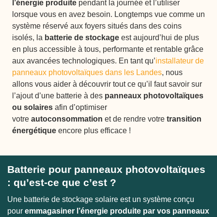
l’énergie produite
pendant la journée et l’utiliser
lorsque vous en avez besoin. Longtemps vue comme un
système réservé aux foyers situés dans des coins
isolés, la
batterie de stockage
est aujourd’hui de plus
en plus accessible à tous, performante et rentable grâce
aux avancées technologiques. En tant qu’
installateur de
panneaux photovoltaïques dans les Landes
, nous
allons vous aider à découvrir tout ce qu’il faut savoir sur
l’ajout d’une batterie à des
panneaux photovoltaïques
ou solaires
afin d’optimiser
votre
autoconsommation
et de rendre votre
transition
énergétique
encore plus efficace !
Batterie pour panneaux photovoltaïques
: qu’est-ce que c’est ?
Une batterie de stockage solaire est un système conçu
pour
emmagasiner l’énergie produite par vos panneaux