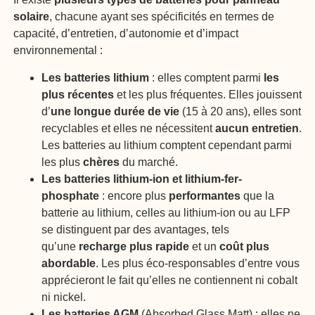
solaire
, chacune ayant ses spécificités en termes de
capacité, d’entretien, d’autonomie et d’impact
environnemental :
Les batteries lithium
: elles comptent parmi
les
plus récentes
et les plus fréquentes. Elles jouissent
d’
une longue durée de vie
(15 à 20 ans), elles sont
recyclables et elles ne nécessitent
aucun entretien
.
Les batteries au lithium comptent cependant parmi
les plus
chères
du marché.
Les batteries lithium-ion et lithium-fer-
phosphate
: encore plus
performantes
que la
batterie au lithium, celles au lithium-ion ou au LFP
se distinguent par des avantages, tels
qu’une
recharge plus rapide
et un
coût plus
abordable
. Les plus éco-responsables d’entre vous
apprécieront le fait qu’elles ne contiennent ni cobalt
ni nickel.
Les batteries AGM
(Absorbed Glass Matt) : elles ne