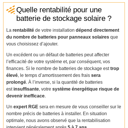
Quelle rentabilité pour une
batterie de stockage solaire ?
La
rentabilité
de votre installation
dépend directement
du nombre de batteries pour panneaux solaires
que
vous choisissez d’ajouter.
Un excédent ou un défaut de batteries peut affecter
l’efficacité de votre système et, par conséquent, vos
finances. Si le nombre de batteries de stockage est
trop
élevé
, le temps d’amortissement des frais
sera
prolongé
. À l’inverse, si la quantité de batteries
est
insuffisante
, votre
système énergétique risque de
devenir inefficace
.
Un
expert RGE
sera en mesure de vous conseiller sur le
nombre précis de batteries à installer. En situation
optimale, nous avons observé que la rentabilisation
intervient généralement après
5 à 7 ans
.