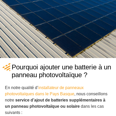
Pourquoi ajouter une batterie à un
panneau photovoltaïque ?
En notre qualité d’
installateur de panneaux
photovoltaïques dans le Pays Basque
, nous conseillons
notre
service d’ajout de batteries supplémentaires à
un panneau photovoltaïque ou solaire
dans les cas
suivants :