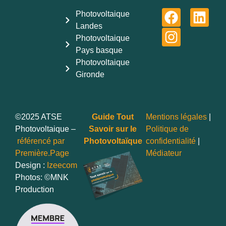
Photovoltaique
Landes
Photovoltaique
Pays basque
Photovoltaique
Gironde
©2025 ATSE
Guide Tout
Mentions légales
|
Photovoltaique –
Savoir sur le
Politique de
référencé par
Photovoltaïque
confidentialité
|
Première.Page
Médiateur
Design :
Izeecom
Photos: ©MNK
Production