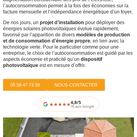
l’autoconsommation permet à la fois des économies sur la
facture mensuelle et l’indépendance énergétique d’un foyer.
De nos jours, un
projet d’installation
pour déployer des
énergies solaires photovoltaïques évolue rapidement,
favorisé par l’apparition de divers
modèles de production
et de consommation d’énergie propre
, en lien avec la
technologie verte. Pour le particulier comme pour une
entreprise, le choix de l’autoconsommation est guidé par les
aspects économie et praticité qu’un
dispositif
photovoltaïque
est en mesure d’offrir.
05 58 47 73 99
NOUS CONTACTER
4,8/5
★
★
★
★
76 avis Google