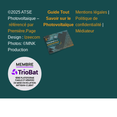
©2025 ATSE
Guide Tout
Mentions légales
|
Photovoltaique –
Savoir sur le
Politique de
référencé par
Photovoltaïque
confidentialité
|
Première.Page
Médiateur
Design :
Izeecom
Photos: ©MNK
Production