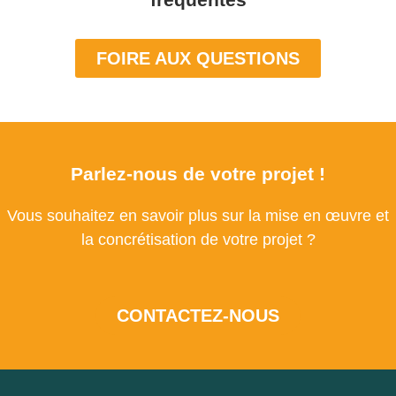
FOIRE AUX QUESTIONS
Parlez-nous de votre projet !
Vous souhaitez en savoir plus sur la mise en œuvre et
la concrétisation de votre projet ?
CONTACTEZ-NOUS