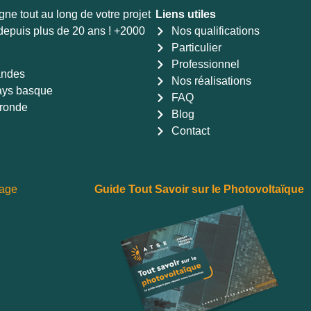
 tout au long de votre projet
Liens utiles
 depuis plus de 20 ans ! +2000
Nos qualifications
Particulier
Professionnel
andes
Nos réalisations
ays basque
FAQ
ironde
Blog
Contact
Page
Guide Tout Savoir sur le Photovoltaïque