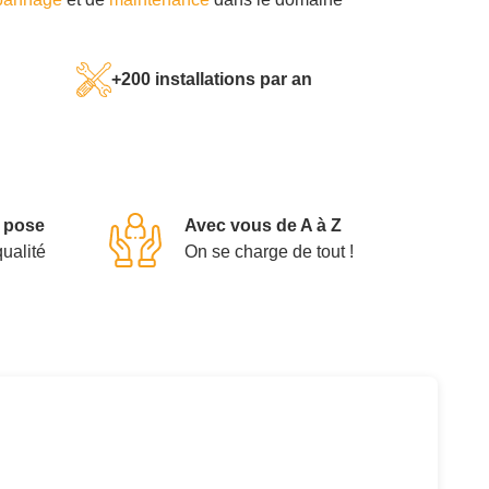
+200 installations par an
a pose
Avec vous de A à Z
qualité
On se charge de tout !