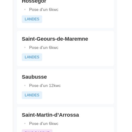
Hossegor
•
Pose d'un 6kwc
LANDES
Saint-Geours-de-Maremne
•
Pose d'un 6kwc
LANDES
Saubusse
•
Pose d'un 12kwc
LANDES
Saint-Martin-d’Arrossa
•
Pose d'un 6kwc