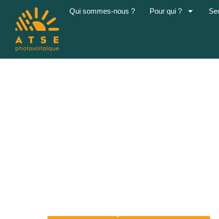
Qui sommes-nous ?
Pour qui ?
Se