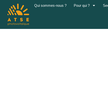
Qui sommes-nous ?
Pour qui ?
Se