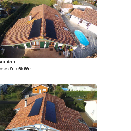
aubion
ose d'un
6kWc