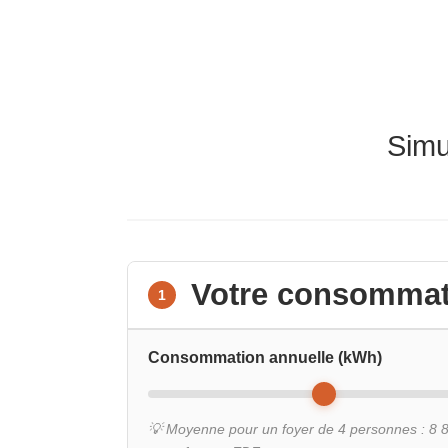
Simu
Votre consommati
1
Consommation annuelle (kWh)
💡 Moyenne pour un foyer de 4 personnes : 8 8