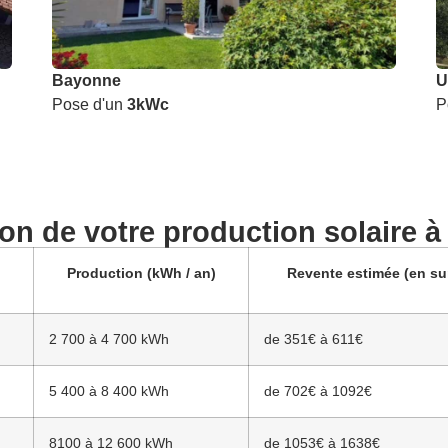
Bayonne
U
Pose d'un
3kWc
P
on de votre production solaire à
Production (kWh / an)
Revente estimée (en su
2 700 à 4 700 kWh
de 351€ à 611€
5 400 à 8 400 kWh
de 702€ à 1092€
8100 à 12 600 kWh
de 1053€ à 1638€