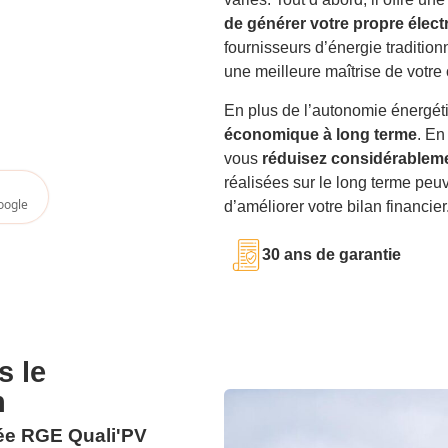
de générer votre propre électr
fournisseurs d’énergie traditionn
une meilleure maîtrise de votr
En plus de l’autonomie énergét
économique à long terme
. En
vous
réduisez considérableme
réalisées sur le long terme peuv
oogle
d’améliorer votre bilan financier
30 ans de garantie
s le
n
fiée RGE Quali'PV