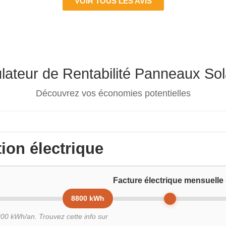
VOIR TOUS LES AVIS
lateur de Rentabilité Panneaux Sol
Découvrez vos économies potentielles
on électrique
Facture électrique mensuelle 
8800 kWh
00 kWh/an. Trouvez cette info sur