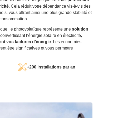
icité
. Cela réduit votre dépendance vis-à-vis des
els, vous offrant ainsi une plus grande stabilité et
e consommation.
ique, le photovoltaïque représente une
solution
 convertissant l’énergie solaire en électricité,
nt vos factures d’énergie
. Les économies
ent être significatives et vous permettre
.
+200 installations par an