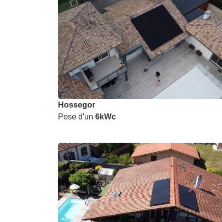
Hossegor
Pose d'un
6kWc