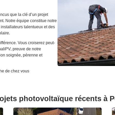
us que la clé d’un projet
nt. Notre équipe constitue notre
 installateurs talentueux et des
laire.
différence. Vous croiserez peut-
ualiPV, preuve de notre
ation soignée, pérenne et
he de chez vous
ojets photovoltaïque récents à P