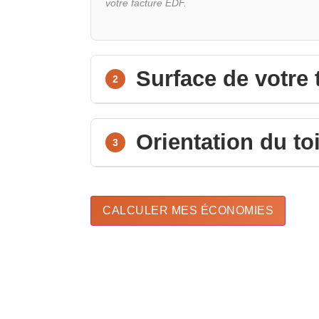
votre facture EDF.
Surface de votre t
2
Orientation du toi
3
CALCULER MES ÉCONOMIES