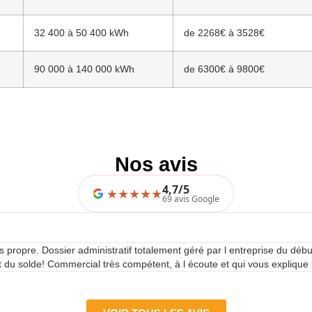
32 400 à 50 400 kWh
de 2268€ à 3528€
90 000 à 140 000 kWh
de 6300€ à 9800€
Nos avis
4,7/5
★
★
★
★
69 avis Google
rès propre. Dossier administratif totalement géré par l entreprise du débu
 du solde! Commercial très compétent, à l écoute et qui vous explique 