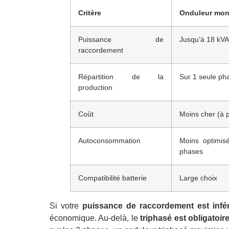
Critère
Onduleur mo
Puissance de
Jusqu’à 18 kVA
raccordement
Répartition de la
Sur 1 seule ph
production
Coût
Moins cher (à 
Autoconsommation
Moins optimis
phases
Compatibilité batterie
Large choix
Si votre
puissance de raccordement est infé
économique. Au-delà, le
triphasé est obligatoir