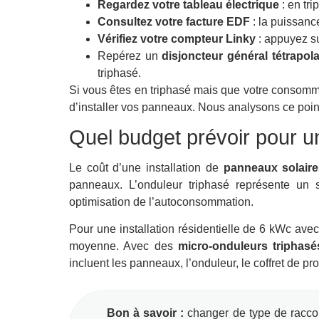
Regardez votre tableau électrique
: en tr
Consultez votre facture EDF
: la puissanc
Vérifiez votre compteur Linky
: appuyez su
Repérez un
disjoncteur général tétrapola
triphasé.
Si vous êtes en triphasé mais que votre consommat
d’installer vos panneaux. Nous analysons ce point 
Quel budget prévoir pour un 
Le coût d’une installation de
panneaux solaire
panneaux. L’onduleur triphasé représente un 
optimisation de l’autoconsommation.
Pour une installation résidentielle de 6 kWc ave
moyenne. Avec des
micro-onduleurs triphasé
incluent les panneaux, l’onduleur, le coffret de pr
Bon à savoir :
changer de type de racco