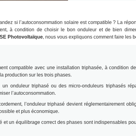
andez si l’autoconsommation solaire est compatible ? La répon
ent, à condition de choisir le bon onduleur et de bien dime
SE Photovoltaïque
, nous vous expliquons comment faire les b
ent compatible avec une installation triphasée, à condition de
a production sur les trois phases.
: un onduleur triphasé ou des micro-onduleurs triphasés répa
imiser l’autoconsommation.
rdement, l’onduleur triphasé devient réglementairement oblig
ssible et plus économique.
sé et un équilibrage correct des phases sont indispensables pou