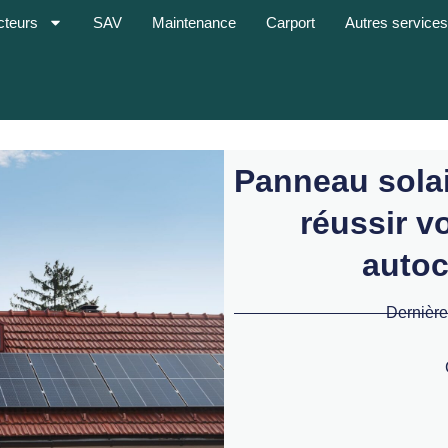
cteurs
SAV
Maintenance
Carport
Autres service
Panneau solai
réussir vo
auto
Dernière