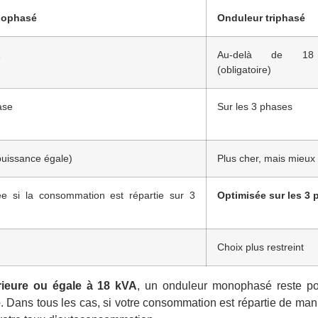
nophasé
Onduleur triphasé
Au-delà de 1
(obligatoire)
ase
Sur les 3 phases
puissance égale)
Plus cher, mais mieux
ée si la consommation est répartie sur 3
Optimisée sur les 3
Choix plus restreint
rieure ou égale à 18 kVA
, un onduleur monophasé reste po
e
. Dans tous les cas, si votre consommation est répartie de man