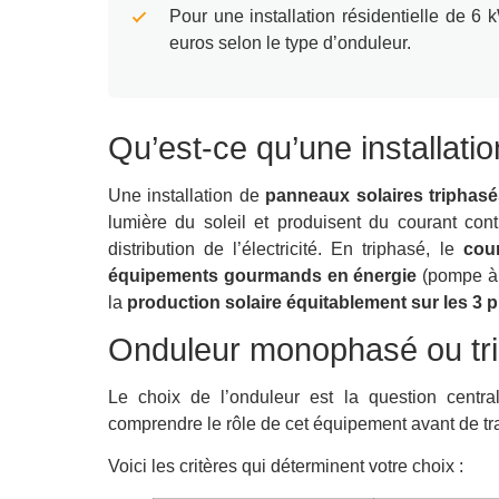
Pour une installation résidentielle de 6
euros selon le type d’onduleur.
Qu’est-ce qu’une installatio
Une installation de
panneaux solaires triphas
lumière du soleil et produisent du courant conti
distribution de l’électricité. En triphasé, le
cour
équipements gourmands en énergie
(pompe à c
la
production solaire équitablement sur les 3 
Onduleur monophasé ou trip
Le choix de l’onduleur est la question centra
comprendre le rôle de cet équipement avant de tra
Voici les critères qui déterminent votre choix :