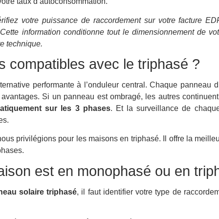
 votre taux d’autoconsommation.
rifiez votre puissance de raccordement sur votre facture ED
Cette information conditionne tout le dimensionnement de votre
te technique.
s compatibles avec le triphasé ?
ternative performante à l’onduleur central. Chaque panneau 
s avantages. Si un panneau est ombragé, les autres continuent
matiquement sur les 3 phases
. Et la surveillance de chaq
es.
ous privilégions pour les maisons en triphasé. Il offre la meilleur
 phases.
aison est en monophasé ou en trip
eau solaire triphasé
, il faut identifier votre type de raccorde