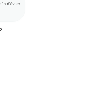
in d’éviter
?