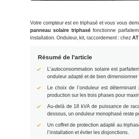
Votre compteur est en triphasé et vous vous dem
panneau solaire triphasé
fonctionne parfaitem
installation. Onduleur, kit, raccordement : chez
AT
Résumé de l’article
L’autoconsommation solaire est parfaitem
onduleur adapté et de bien dimensionner l
Le choix de l’onduleur est déterminant 
production sur les trois phases pour max
Au-delà de 18 kVA de puissance de racco
dessous, un onduleur monophasé reste po
Un coffret de protection adapté au tripha
l’installation et éviter les disjonctions.