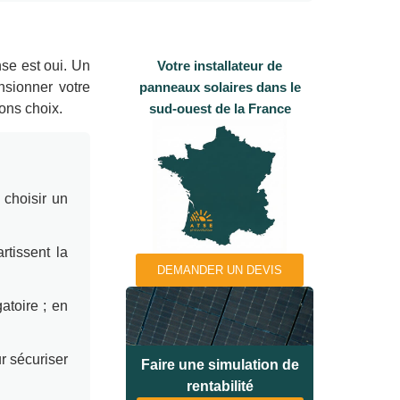
se est oui. Un
Votre installateur de
nsionner votre
panneaux solaires dans le
ons choix.
sud-ouest de la France
 choisir un
rtissent la
DEMANDER UN DEVIS
atoire ; en
r sécuriser
Faire une simulation de
rentabilité