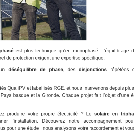
iphasé
est plus technique qu’en monophasé. L’équilibrage d
ret de protection exigent une expertise spécifique.
r un
déséquilibre de phase
, des
disjonctions
répétées
iés QualiPV et labellisés RGE, et nous intervenons depuis plus
e Pays basque et la Gironde. Chaque projet fait l’objet d’une 
ez produire votre propre électricité ? Le
solaire en triph
ner l’installation. Découvrez notre accompagnement pour
ous pour une étude : nous analysons votre raccordement et vou