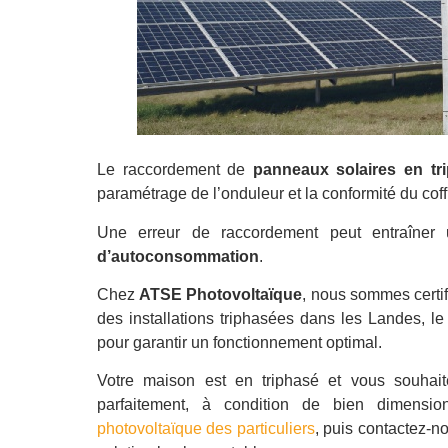
Le raccordement de
panneaux solaires en tr
paramétrage de l’onduleur et la conformité du coff
Une erreur de raccordement peut entraîne
d’autoconsommation
.
Chez
ATSE Photovoltaïque
, nous sommes certif
des installations triphasées dans les Landes, l
pour garantir un fonctionnement optimal.
Votre maison est en triphasé et vous souhait
parfaitement, à condition de bien dimension
photovoltaïque des particuliers
, puis contactez-n