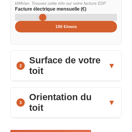
kWh/an. Trouvez cette info sur votre facture EDF.
Facture électrique mensuelle (€)
150 €/mois
Surface de votre
▼
2
toit
Orientation du
▼
3
toit