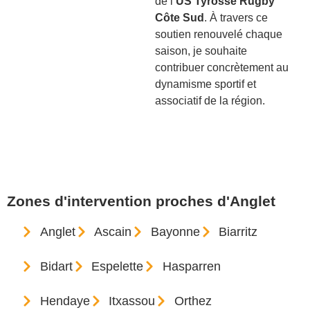
de l’
US Tyrosse Rugby
Côte Sud
. À travers ce
soutien renouvelé chaque
saison, je souhaite
contribuer concrètement au
dynamisme sportif et
associatif de la région.
Zones d'intervention proches d'Anglet
Anglet
Ascain
Bayonne
Biarritz
Bidart
Espelette
Hasparren
Hendaye
Itxassou
Orthez