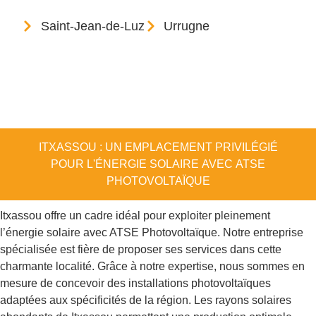
Saint-Jean-de-Luz
Urrugne
ITXASSOU : UN EMPLACEMENT PRIVILÉGIÉ
POUR L'ÉNERGIE SOLAIRE AVEC ATSE
PHOTOVOLTAÏQUE
Itxassou offre un cadre idéal pour exploiter pleinement
l’énergie solaire avec ATSE Photovoltaïque. Notre entreprise
spécialisée est fière de proposer ses services dans cette
charmante localité. Grâce à notre expertise, nous sommes en
mesure de concevoir des installations photovoltaïques
adaptées aux spécificités de la région. Les rayons solaires