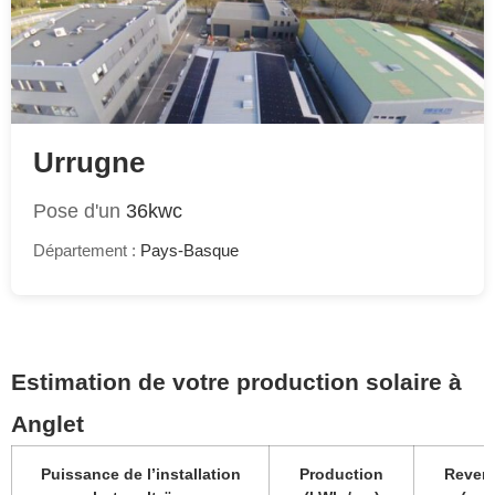
Urrugne
Pose d'un
36kwc
Département :
Pays-Basque
Estimation de votre production solaire à
Anglet
Puissance de l’installation
Production
Revent