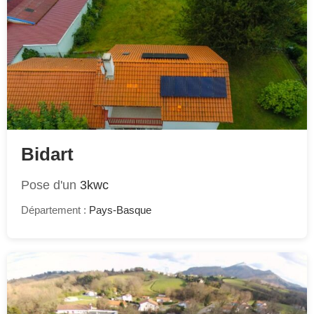
Bidart
Pose d'un
3kwc
Département :
Pays-Basque