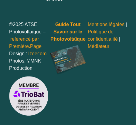
©2025 ATSE
Guide Tout
Mentions légales
|
Photovoltaique –
Savoir sur le
Politique de
référencé par
Photovoltaïque
confidentialité
|
Première.Page
Médiateur
Design :
Izeecom
Photos: ©MNK
Production