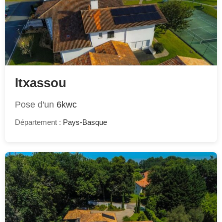
Itxassou
Pose d'un
6kwc
Département :
Pays-Basque