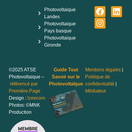
Photovoltaique
Landes
Photovoltaique
Pays basque
Photovoltaique
Gironde
©2025 ATSE
Guide Tout
Mentions légales
|
Photovoltaique –
Savoir sur le
Politique de
référencé par
Photovoltaïque
confidentialité
|
Première.Page
Médiateur
Design :
Izeecom
Photos: ©MNK
Production