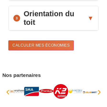
Orientation du
▼
3
toit
CALCULER MES ÉCONOMIES
Nos partenaires