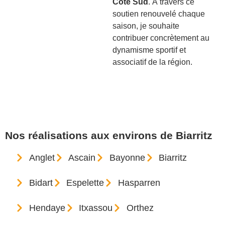
Côte Sud
. À travers ce
soutien renouvelé chaque
saison, je souhaite
contribuer concrètement au
dynamisme sportif et
associatif de la région.
Nos réalisations aux environs de Biarritz
Anglet
Ascain
Bayonne
Biarritz
Bidart
Espelette
Hasparren
Hendaye
Itxassou
Orthez